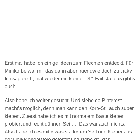
Erst mal habe ich einige Ideen zum Flechten entdeckt. Für
Minikörbe war mir das dann aber irgendwie doch zu tricky.
Ich sag euch, mal wieder ein kleiner DIY-Fail. Ja, das gibt’s
auch.
Also habe ich weiter gesucht. Und siehe da Pinterest
macht’s möglich, denn man kann den Korb-Stil auch super
kleben. Zuerst habe ich es mit normalem Bastelkleber
probiert und recht dünnen Seil…. Das war auch nichts.
Also habe ich es mit etwas stärkerem Seil und Kleber aus
der Heißklebepistole getestet und siehe da, das