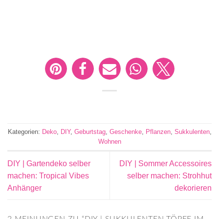
Kategorien:
Deko
,
DIY
,
Geburtstag
,
Geschenke
,
Pflanzen
,
Sukkulenten
,
Wohnen
DIY | Gartendeko selber
DIY | Sommer Accessoires
machen: Tropical Vibes
selber machen: Strohhut
Anhänger
dekorieren
2 MEINUNGEN ZU “
DIY | SUKKULENTEN TÖPFE IM