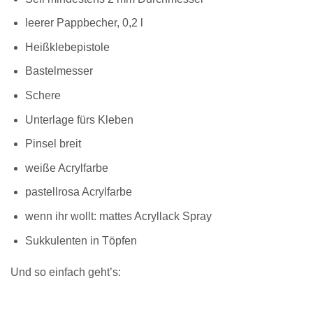
leerer Pappbecher, 0,2 l
Heißklebepistole
Bastelmesser
Schere
Unterlage fürs Kleben
Pinsel breit
weiße Acrylfarbe
pastellrosa Acrylfarbe
wenn ihr wollt: mattes Acryllack Spray
Sukkulenten in Töpfen
Und so einfach geht’s: