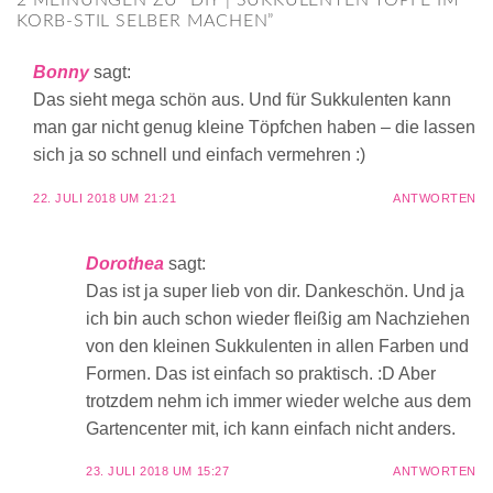
KORB-STIL SELBER MACHEN
”
Bonny
sagt:
Das sieht mega schön aus. Und für Sukkulenten kann
man gar nicht genug kleine Töpfchen haben – die lassen
sich ja so schnell und einfach vermehren :)
22. JULI 2018 UM 21:21
ANTWORTEN
Dorothea
sagt:
Das ist ja super lieb von dir. Dankeschön. Und ja
ich bin auch schon wieder fleißig am Nachziehen
von den kleinen Sukkulenten in allen Farben und
Formen. Das ist einfach so praktisch. :D Aber
trotzdem nehm ich immer wieder welche aus dem
Gartencenter mit, ich kann einfach nicht anders.
23. JULI 2018 UM 15:27
ANTWORTEN