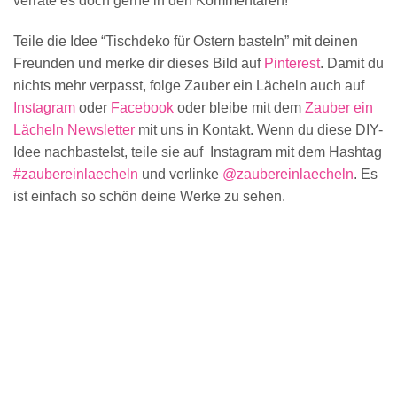
verrate es doch gerne in den Kommentaren!
Teile die Idee “Tischdeko für Ostern basteln” mit deinen
Freunden und merke dir dieses Bild auf
Pinterest
. Damit du
nichts mehr verpasst, folge Zauber ein Lächeln auch auf
Instagram
oder
Facebook
oder bleibe mit dem
Zauber ein
Lächeln Newsletter
mit uns in Kontakt. Wenn du diese DIY-
Idee nachbastelst, teile sie auf Instagram mit dem Hashtag
#zaubereinlaecheln
und verlinke
@zaubereinlaecheln
. Es
ist einfach so schön deine Werke zu sehen.