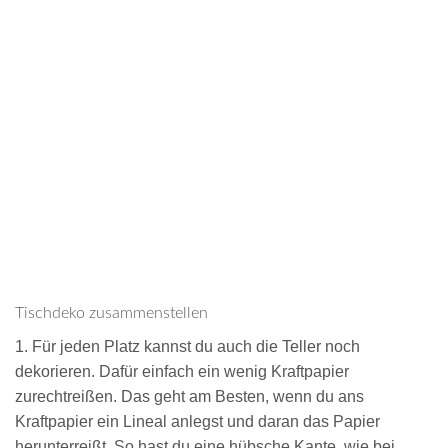
Tischdeko zusammenstellen
1. Für jeden Platz kannst du auch die Teller noch
dekorieren. Dafür einfach ein wenig Kraftpapier
zurechtreißen. Das geht am Besten, wenn du ans
Kraftpapier ein Lineal anlegst und daran das Papier
herunterreißt. So hast du eine hübsche Kante, wie bei