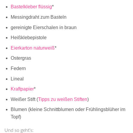
Bastelkleber flüssig
*
Messingdraht zum Basteln
gereinigte Eierschalen in braun
Heißklebepistole
Eierkarton naturweiß
*
Ostergras
Federn
Lineal
Kraftpapier
*
Weißer Stift (
Tipps zu weißen Stiften
)
Blumen (kleine Schnittblumen oder Frühlingsblüher im
Topf)
Und so geht’s: