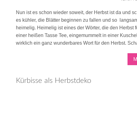
Nun ist es schon wieder soweit, der Herbst ist da und 
es kühler, die Blätter beginnen zu fallen und so langs
heimelig.
Heimelig ist eines der Wörter, die den Herbst
einer heißen Tasse Tee, eingemummelt in einer Kuscheld
wirklich ein ganz wunderbares Wort für den Herbst. Schad
M
Kürbisse als Herbstdeko