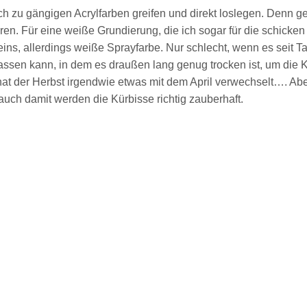
zu gängigen Acrylfarben greifen und direkt loslegen. Denn ge
ren. Für eine weiße Grundierung, die ich sogar für die schicke
s, allerdings weiße Sprayfarbe. Nur schlecht, wenn es seit T
ssen kann, in dem es draußen lang genug trocken ist, um die 
hat der Herbst irgendwie etwas mit dem April verwechselt…. Abe
 auch damit werden die Kürbisse richtig zauberhaft.