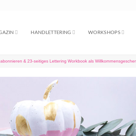
GAZIN
HANDLETTERING
WORKSHOPS
 abonnieren & 23-seitiges Lettering Workbook als Willkommensgeschen