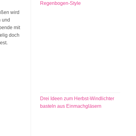
Regenbogen-Style
ußen wird
h und
abende mit
elig doch
est.
Drei Ideen zum Herbst-Windlichter
basteln aus Einmachgläsern