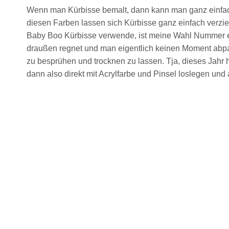
Wenn man Kürbisse bemalt, dann kann man ganz einfach 
diesen Farben lassen sich Kürbisse ganz einfach verzie
Baby Boo Kürbisse verwende, ist meine Wahl Nummer ein
draußen regnet und man eigentlich keinen Moment abpa
zu besprühen und trocknen zu lassen. Tja, dieses Jahr 
dann also direkt mit Acrylfarbe und Pinsel loslegen und