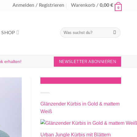
Anmelden / Registrieren
Warenkorb /
0,00
€
0
Suchen
SHOP
nach:
k erhalten!
NEWSLETTER ABONNIEREN
Herbstdeko
Glänzender Kürbis in Gold & mattem
Weiß
Urban Jungle Kürbis mit Blättern