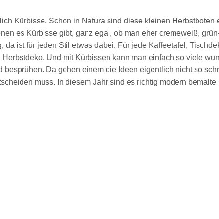
lich Kürbisse. Schon in Natura sind diese kleinen Herbstboten 
nen es Kürbisse gibt, ganz egal, ob man eher cremeweiß, grün-
a ist für jeden Stil etwas dabei. Für jede Kaffeetafel, Tischdek
te Herbstdeko. Und mit Kürbissen kann man einfach so viele wu
 besprühen. Da gehen einem die Ideen eigentlich nicht so schn
tscheiden muss. In diesem Jahr sind es richtig modern bemalte