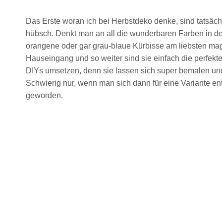
Das Erste woran ich bei Herbstdeko denke, sind tatsäch
hübsch. Denkt man an all die wunderbaren Farben in de
orangene oder gar grau-blaue Kürbisse am liebsten mag, d
Hauseingang und so weiter sind sie einfach die perfek
DIYs umsetzen, denn sie lassen sich super bemalen und
Schwierig nur, wenn man sich dann für eine Variante en
geworden.