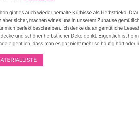
schon gibt es auch wieder bemalte Kürbisse als Herbstdeko. Dra
am aber sicher, machen wir es uns in unserem Zuhause gemütlic
 für mich perfekt beschreiben. Ich denke da an gemütliche Lese
ecke und schöner herbstlicher Deko denkt. Eigentlich ist heim
e eigentlich, dass man es gar nicht mehr so häufig hört oder li
ATERIALLISTE