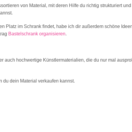
rtieren von Material, mit deren Hilfe du richtig strukturiert und
annst.
n Platz im Schrank findet, habe ich dir außerdem schöne Ideen
trag
Bastelschrank organisieren
.
r auch hochwertige Künstlermaterialien, die du nur mal ausprob
n du dein Material verkaufen kannst.