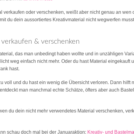
ial verkaufen oder verschenken, weißt aber nicht genau an wen
mit du dein aussortiertes Kreativmaterial nicht wegwerfen muss
l verkaufen & verschenken
terial, das man unbedingt haben wollte und in unzähligen Vari
licht weg einfach nicht mehr. Oder du hast Material eingekauft u
rank hast.
 voll und du hast ein wenig die Übersicht verloren. Dann hilft 
entdeckt man manchmal echte Schätze, öfters aber auch Bastel
wen du dein nicht mehr verwendetes Material verschenken, ver
ann schau doch mal bei der Januaraktion:
Kreativ- und Bastelma