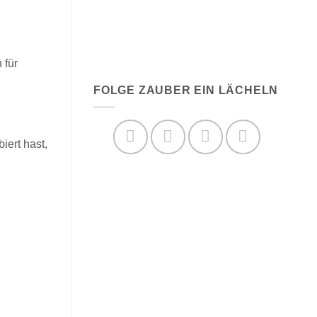
 für
FOLGE ZAUBER EIN LÄCHELN
iert hast,