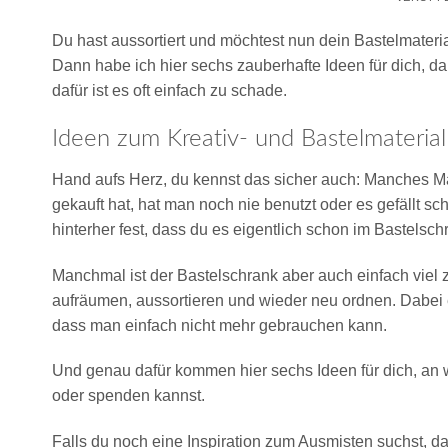
Du hast aussortiert und möchtest nun dein Bastelmater
Dann habe ich hier sechs zauberhafte Ideen für dich, da
dafür ist es oft einfach zu schade.
Ideen zum Kreativ- und Bastelmateria
Hand aufs Herz, du kennst das sicher auch: Manches Ma
gekauft hat, hat man noch nie benutzt oder es gefällt sch
hinterher fest, dass du es eigentlich schon im Bastelsch
Manchmal ist der Bastelschrank aber auch einfach viel zu
aufräumen, aussortieren und wieder neu ordnen. Dabei 
dass man einfach nicht mehr gebrauchen kann.
Und genau dafür kommen hier sechs Ideen für dich, an 
oder spenden kannst.
Falls du noch eine Inspiration zum Ausmisten suchst, d