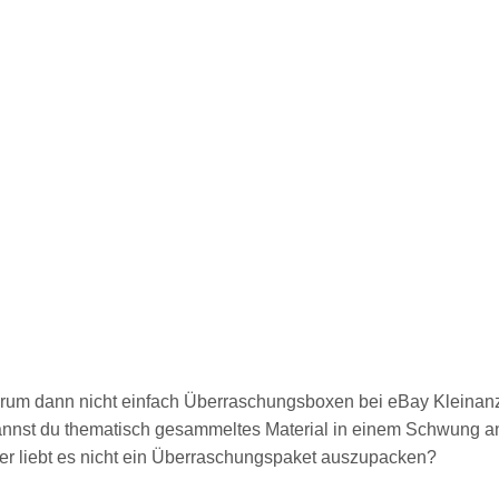
arum dann nicht einfach Überraschungsboxen bei
eBay Kleinan
annst du thematisch gesammeltes Material in einem Schwung a
wer liebt es nicht ein Überraschungspaket auszupacken?