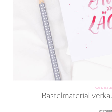
AUS DEM L
Bastelmaterial verk
VERÖFF