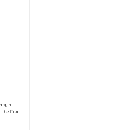
zeigen
n die Frau