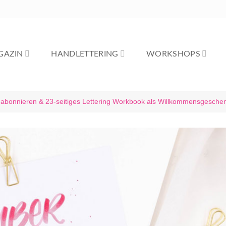
GAZIN
HANDLETTERING
WORKSHOPS
 abonnieren & 23-seitiges Lettering Workbook als Willkommensgeschen