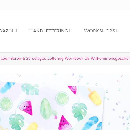
GAZIN
HANDLETTERING
WORKSHOPS
 abonnieren & 23-seitiges Lettering Workbook als Willkommensgeschen