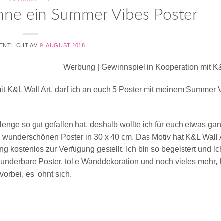
nne ein Summer Vibes Poster
ENTLICHT AM
9. AUGUST 2018
Werbung | Gewinnspiel in Kooperation mit K&
t K&L Wall Art, darf ich an euch 5 Poster mit meinem Summer 
enge so gut gefallen hat, deshalb wollte ich für euch etwas ga
wunderschönen Poster in 30 x 40 cm. Das Motiv hat K&L Wall A
ng kostenlos zur Verfügung gestellt. Ich bin so begeistert und ic
underbare Poster, tolle Wanddekoration und noch vieles mehr, fi
vorbei, es lohnt sich.