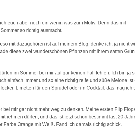
e ich euch aber noch ein wenig was zum Motiv. Denn das mit
r Sommer so richtig ausmacht.
 mit dazugehören ist auf meinem Blog, denke ich, ja nicht wi
erade diese zwei wunderschönen Pflanzen mit ihrem satten Grün
rfen im Sommer bei mir auf gar keinen Fall fehlen. Ich bin ja 
h einfach immer und so eine richtig reife und süße Melone ist 
 lecker, Limetten für den Sprudel oder im Cocktail, das mag ich
r bei mir gar nicht mehr weg zu denken. Meine ersten Flip Flop
itnehmen dürfen, und das ist jetzt schon bestimmt fast 20 Jahre
er Farbe Orange mit Weiß. Fand ich damals richtig schick.