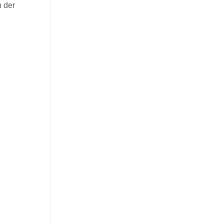
h der