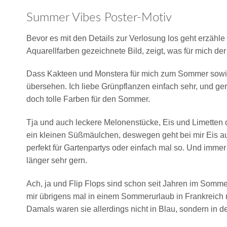
Summer Vibes Poster-Motiv
Bevor es mit den Details zur Verlosung los geht erzähl
Aquarellfarben gezeichnete Bild, zeigt, was für mich de
Dass Kakteen und Monstera für mich zum Sommer sowieso
übersehen. Ich liebe Grünpflanzen einfach sehr, und g
doch tolle Farben für den Sommer.
Tja und auch leckere Melonenstücke, Eis und Limetten dü
ein kleinen Süßmäulchen, deswegen geht bei mir Eis auc
perfekt für Gartenpartys oder einfach mal so. Und immer
länger sehr gern.
Ach, ja und Flip Flops sind schon seit Jahren im Somme
mir übrigens mal in einem Sommerurlaub in Frankreich m
Damals waren sie allerdings nicht in Blau, sondern in d