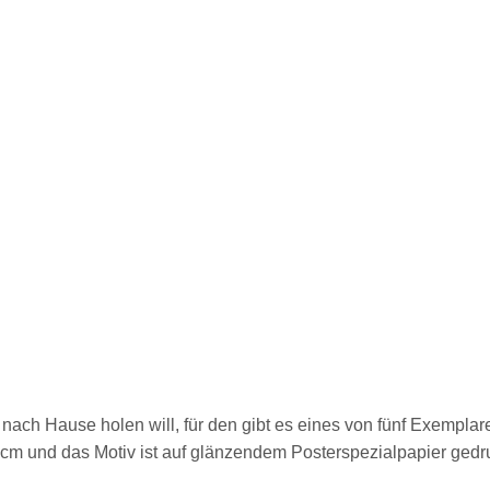
nach Hause holen will, für den gibt es eines von fünf Exemplar
m und das Motiv ist auf glänzendem Posterspezialpapier gedru