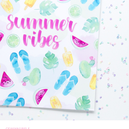
GEWINNSPIELE