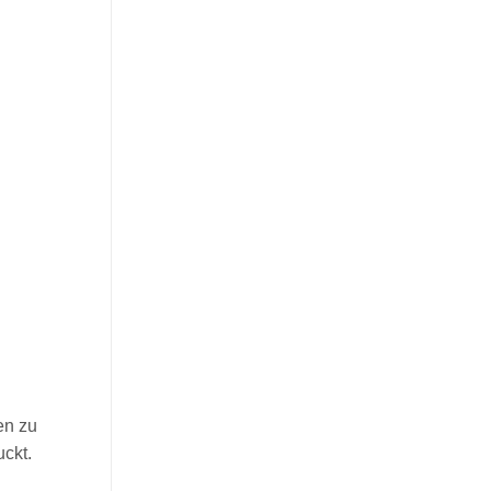
en zu
ckt.