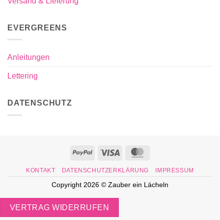
Versand & Lieferung
EVERGREENS
Anleitungen
Lettering
DATENSCHUTZ
PayPal
Visa
MasterCard
KONTAKT
DATENSCHUTZERKLÄRUNG
IMPRESSUM
Copyright 2026 ©
Zauber ein Lächeln
VERTRAG WIDERRUFEN