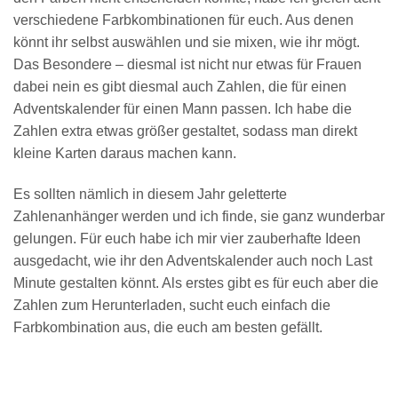
verschiedene Farbkombinationen für euch. Aus denen
könnt ihr selbst auswählen und sie mixen, wie ihr mögt.
Das Besondere – diesmal ist nicht nur etwas für Frauen
dabei nein es gibt diesmal auch Zahlen, die für einen
Adventskalender für einen Mann passen. Ich habe die
Zahlen extra etwas größer gestaltet, sodass man direkt
kleine Karten daraus machen kann.
Es sollten nämlich in diesem Jahr geletterte
Zahlenanhänger werden und ich finde, sie ganz wunderbar
gelungen. Für euch habe ich mir vier zauberhafte Ideen
ausgedacht, wie ihr den Adventskalender auch noch Last
Minute gestalten könnt. Als erstes gibt es für euch aber die
Zahlen zum Herunterladen, sucht euch einfach die
Farbkombination aus, die euch am besten gefällt.