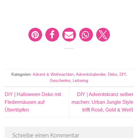
Kategorien:
Advent & Weihnachten
,
Adventskalender
,
Deko
,
DIY
,
Geschenke
,
Lettering
DIY | Halloween Deko mit
DIY | Adventskranz selber
Fledermäusen auf
machen: Urban Jungle Style
Übertöpfen
trifft Rosé, Gold & Weiß
Schreibe einen Kommentar