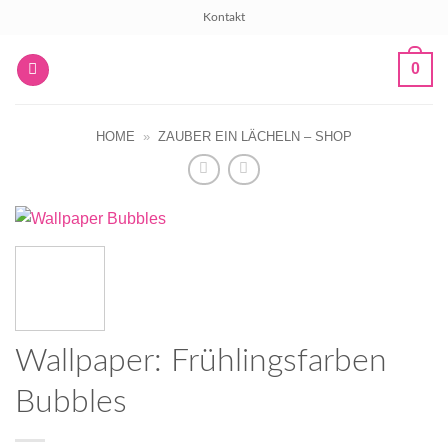
Zum
Kontakt
Inhalt
springen
0
HOME
»
ZAUBER EIN LÄCHELN – SHOP
Wallpaper: Frühlingsfarben
Bubbles