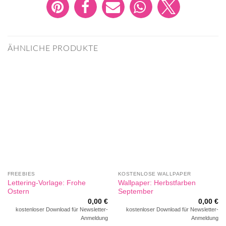
ÄHNLICHE PRODUKTE
FREEBIES
KOSTENLOSE WALLPAPER
Lettering-Vorlage: Frohe
Wallpaper: Herbstfarben
Ostern
September
0,00
€
0,00
€
kostenloser Download für Newsletter-
kostenloser Download für Newsletter-
Anmeldung
Anmeldung