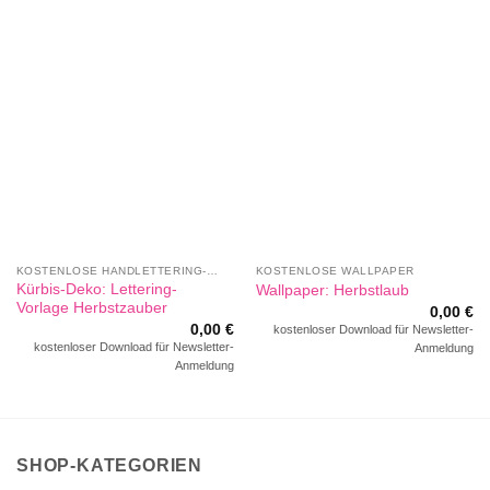
KOSTENLOSE HANDLETTERING-VORLAGEN
KOSTENLOSE WALLPAPER
Kürbis-Deko: Lettering-
Wallpaper: Herbstlaub
Vorlage Herbstzauber
0,00
€
0,00
€
kostenloser Download für Newsletter-
kostenloser Download für Newsletter-
Anmeldung
Anmeldung
SHOP-KATEGORIEN